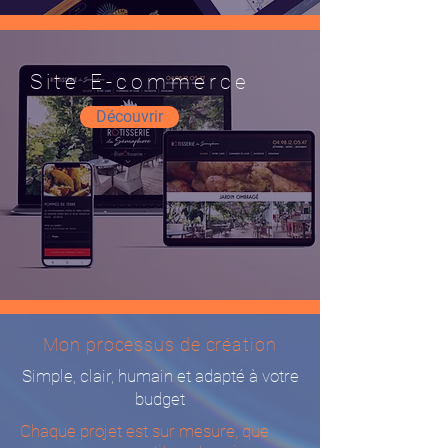
Site E-commerce
Découvrir
Mon processus de création
Simple, clair, humain et adapté à votre
budget
Chaque projet est sur mesure, que