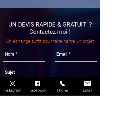
UN DEVIS RAPIDE & GRATUIT ?
Contactez-moi !
Un échange suffit pour faire naître un projet
Instagram
Facebook
Phone
Email