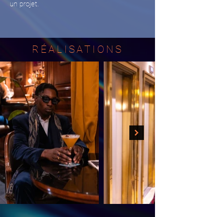
un projet.
RÉALISATIONS