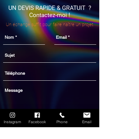
UN DEVIS RAPIDE & GRATUIT ?
Contactez-moi !
Un échange suffit pour faire naître un projet
Instagram
Facebook
Phone
Email
Envoyer