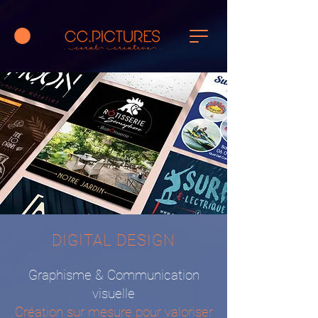
DIGITAL DESIGN
Graphisme & Communication
visuelle
Création sur mesure pour valoriser