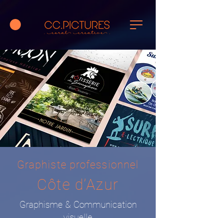
Graphiste professionnel
Côte d’Azur
Graphisme & Communication
visuelle