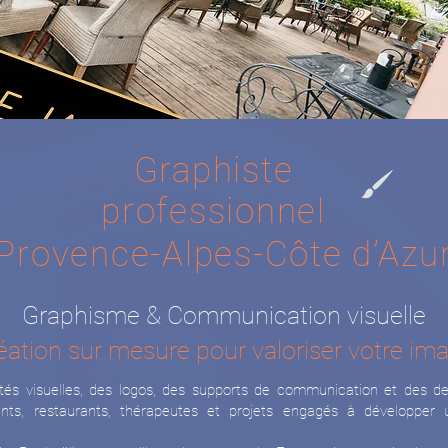
Graphiste
professionnel
Provence-Alpes-Côte d’Azu
Graphisme & Communication visuelle
éation sur mesure pour valoriser votre im
ités visuelles, des logos, des supports de communication et des de
ndants, restaurants, thérapeutes et projets engagés à développer