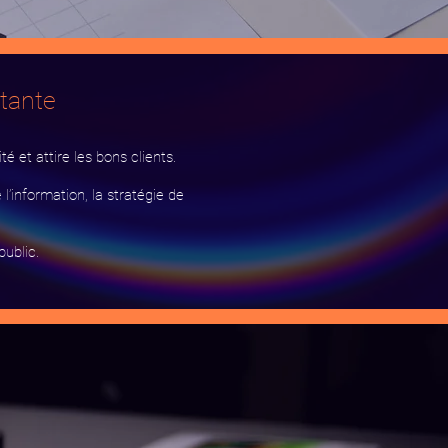
tante
é et attire les bons clients.
 l’information, la stratégie de
ublic.