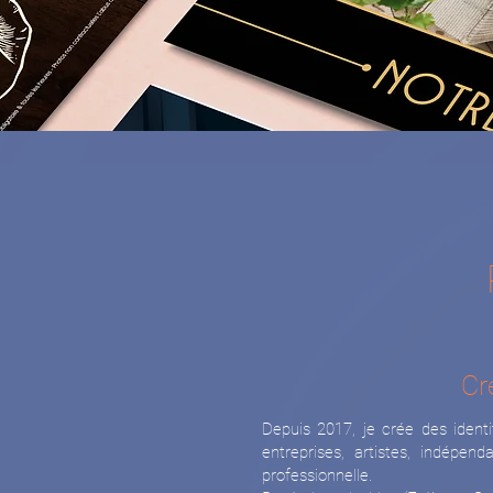
Cr
Depuis 2017, je crée des ident
entreprises, artistes, indépe
professionnelle.