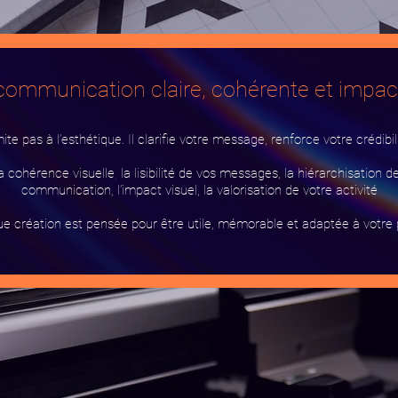
communication claire, cohérente et impac
e pas à l’esthétique. Il clarifie votre message, renforce votre crédibilit
 cohérence visuelle
,
la lisibilité de vos messages, la hiérarchisation de
communication, l’impact visuel, la valorisation de votre activité
e création est pensée pour être utile, mémorable et adaptée à votre p