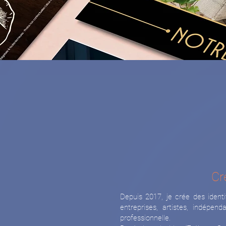
Cr
Depuis 2017, je crée des ident
entreprises, artistes, indépe
professionnelle.