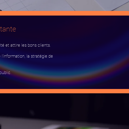
tante
é et attire les bons clients.
 l’information, la stratégie de
ublic.