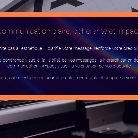
communication claire, cohérente et impac
e pas à l’esthétique. Il clarifie votre message, renforce votre crédibilit
 cohérence visuelle
,
la lisibilité de vos messages, la hiérarchisation de
communication, l’impact visuel, la valorisation de votre activité
e création est pensée pour être utile, mémorable et adaptée à votre p